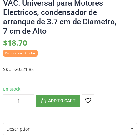
VAC. Universal para Motores
Electricos, condensador de
arranque de 3.7 cm de Diametro,
7 cm de Alto
$18.70
Precio por Unidad
SKU
G0321.88
En stock
ADD TO CART
Description