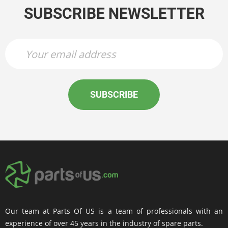
SUBSCRIBE NEWSLETTER
SUBSCRIBE
Our team at Parts Of US is a team of professionals with an
experience of over 45 years in the industry of spare parts.