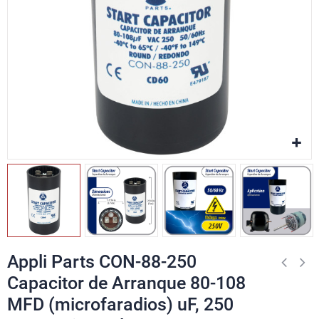
Appli Parts CON-88-250
Capacitor de Arranque 80-108
MFD (microfaradios) uF, 250