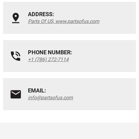
ADDRESS:
Parts Of US, www.partsofus.com
PHONE NUMBER:
+1 (786) 272-7114
EMAIL:
info@partsofus.com