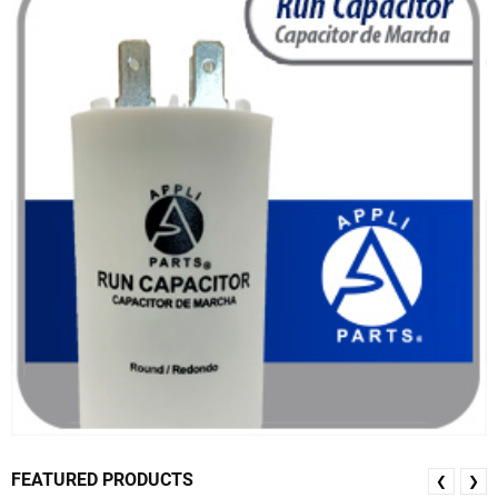
FEATURED PRODUCTS
❮
❯