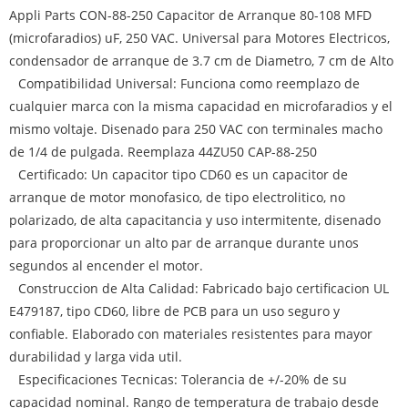
Appli Parts CON-88-250 Capacitor de Arranque 80-108 MFD
(microfaradios) uF, 250 VAC. Universal para Motores Electricos,
condensador de arranque de 3.7 cm de Diametro, 7 cm de Alto
Compatibilidad Universal: Funciona como reemplazo de
cualquier marca con la misma capacidad en microfaradios y el
mismo voltaje. Disenado para 250 VAC con terminales macho
de 1/4 de pulgada. Reemplaza 44ZU50 CAP-88-250
Certificado: Un capacitor tipo CD60 es un capacitor de
arranque de motor monofasico, de tipo electrolitico, no
polarizado, de alta capacitancia y uso intermitente, disenado
para proporcionar un alto par de arranque durante unos
segundos al encender el motor.
Construccion de Alta Calidad: Fabricado bajo certificacion UL
E479187, tipo CD60, libre de PCB para un uso seguro y
confiable. Elaborado con materiales resistentes para mayor
durabilidad y larga vida util.
Especificaciones Tecnicas: Tolerancia de +/-20% de su
capacidad nominal. Rango de temperatura de trabajo desde